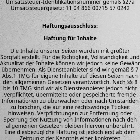
Umsatzsteuer-Identifikationsnummer gemäß §27a
Umsatzsteuergesetz: 11 04 866 00715 57 0242
Haftungsausschluss:
Haftung für Inhalte
Die Inhalte unserer Seiten wurden mit größter
Sorgfalt erstellt. Für die Richtigkeit, Vollständigkeit und
Aktualität der Inhalte können wir jedoch keine Gewähr
übernehmen. Als Diensteanbieter sind wir gemäß § 7
Abs.1 TMG für eigene Inhalte auf diesen Seiten nach
den allgemeinen Gesetzen verantwortlich. Nach §§ 8
bis 10 TMG sind wir als Diensteanbieter jedoch nicht
verpflichtet, übermittelte oder gespeicherte fremde
Informationen zu überwachen oder nach Umständen
zu forschen, die auf eine rechtswidrige Ttigkeit
hinweisen. Verpflichtungen zur Entfernung oder
Sperrung der Nutzung von Informationen nach den
allgemeinen Gesetzen bleiben hiervon unberührt.
Eine diesbezügliche Haftung ist jedoch erst ab dem
Zeitpunkt der Kenntnis einer konkreten